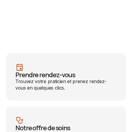
event
Prendre rendez-vous
Trouvez votre praticien et prenez rendez-
vous en quelques clics.
stethoscope
Notre offre de soins