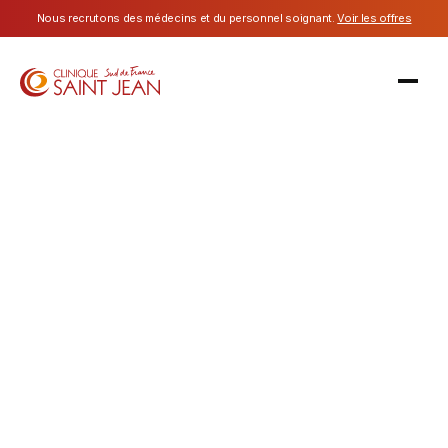
Nous recrutons des médecins et du personnel soignant.
Voir les offres