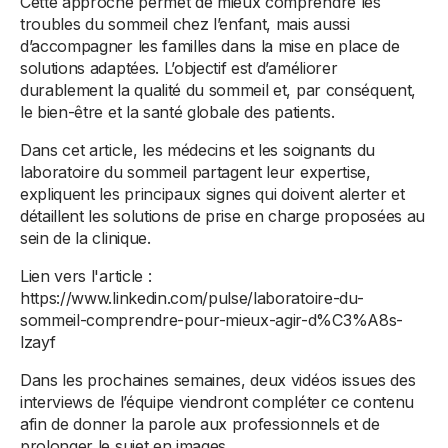
Cette approche permet de mieux comprendre les
troubles du sommeil chez l’enfant, mais aussi
d’accompagner les familles dans la mise en place de
solutions adaptées. L’objectif est d’améliorer
durablement la qualité du sommeil et, par conséquent,
le bien-être et la santé globale des patients.
Dans cet article, les médecins et les soignants du
laboratoire du sommeil partagent leur expertise,
expliquent les principaux signes qui doivent alerter et
détaillent les solutions de prise en charge proposées au
sein de la clinique.
Lien vers l'article :
https://www.linkedin.com/pulse/laboratoire-du-
sommeil-comprendre-pour-mieux-agir-d%C3%A8s-
lzayf
Dans les prochaines semaines, deux vidéos issues des
interviews de l’équipe viendront compléter ce contenu
afin de donner la parole aux professionnels et de
prolonger le sujet en images.