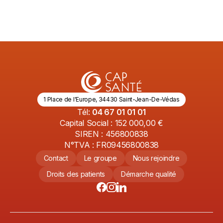
1 Place de l'Europe, 34430 Saint-Jean-De-Védas
Tél:
04 67 01 01 01
Capital Social : 152 000,00 €
SIREN : 456800838
N°TVA : FR09456800838
Contact
Le groupe
Nous rejoindre
Droits des patients
Démarche qualité