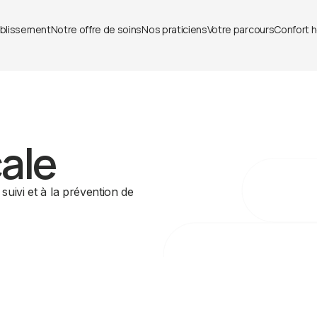
ablissement
Notre offre de soins
Nos praticiens
Votre parcours
Confort h
ale
suivi et à la prévention de