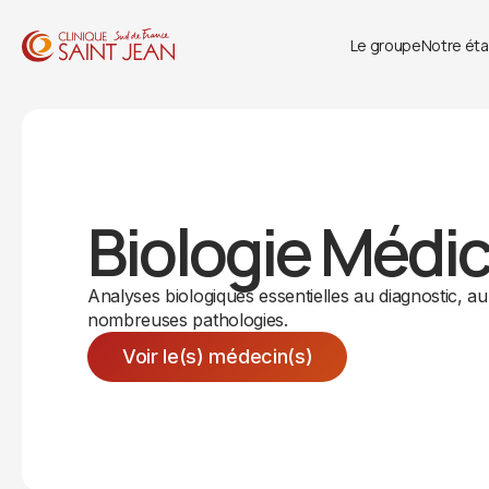
Le groupe
Notre ét
Biologie Médic
Analyses biologiques essentielles au diagnostic, au 
nombreuses pathologies.
Voir le(s) médecin(s)