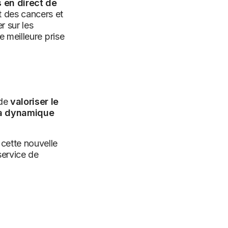
 en direct de
t des cancers et
r sur les
e meilleure prise
 de
valoriser le
la dynamique
 cette nouvelle
service de