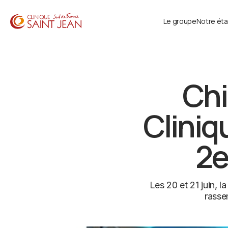
Le groupe
Notre ét
Chi
Cliniq
2e
Les 20 et 21 juin, l
rasse