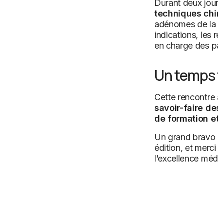
Durant deux jour
techniques chi
adénomes de la p
indications, les 
en charge des pa
Un temps f
Cette rencontre
savoir-faire de
de formation e
Un grand bravo
édition, et merc
l’excellence méd