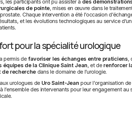
s, les participants ont pu assister à
des démonstrations
rurgicales de pointe
, mises en œuvre dans le traitemen
rostate. Chaque intervention a été l’occasion d’échange
résultats, et les évolutions technologiques au service d’un
tients.
ort pour la spécialité urologique
 a permis de
favoriser les échanges entre praticiens
,
s équipes de la Clinique Saint Jean
, et de
renforcer 
t de recherche
dans le domaine de l’urologie.
 aux urologues de
Uro Saint-Jean
pour l’organisation de
i à l’ensemble des intervenants pour leur engagement au 
icale.