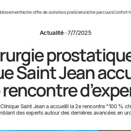
ablissement
Notre offre de soins
Nos praticiens
Votre parcours
Confort h
Actualité
7/7/2025
rurgie prostatique 
ue Saint Jean accue
 rencontre d’expe
a Clinique Saint Jean a accueilli la 2e rencontre "100 % ch
mblant des experts autour des dernières avancées en uro