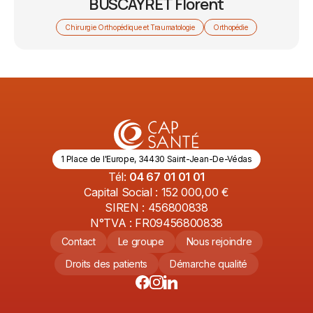
BUSCAYRET Florent
Chirurgie Orthopédique et Traumatologie
Orthopédie
1 Place de l'Europe, 34430 Saint-Jean-De-Védas
Tél:
04 67 01 01 01
Capital Social : 152 000,00 €
SIREN : 456800838
N°TVA : FR09456800838
Contact
Le groupe
Nous rejoindre
Droits des patients
Démarche qualité