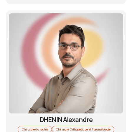
DHENIN Alexandre
Chirurgie du rachis
Chirurgie Orthopédique et Traumatologie