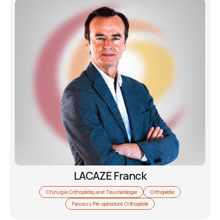
LACAZE Franck
Chirurgie Orthopédique et Traumatologie
Orthopédie
Parcours Pré-opératoire Orthopédie