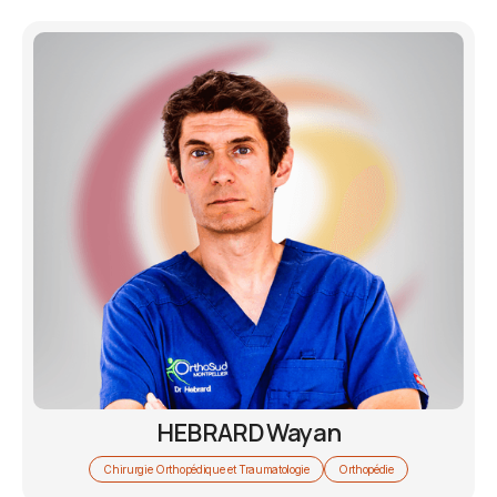
HEBRARD Wayan
Chirurgie Orthopédique et Traumatologie
Orthopédie