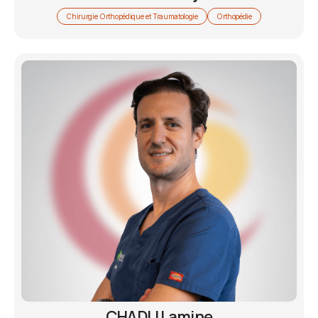
Chirurgie Orthopédique et Traumatologie
Orthopédie
CHADLI Lamine