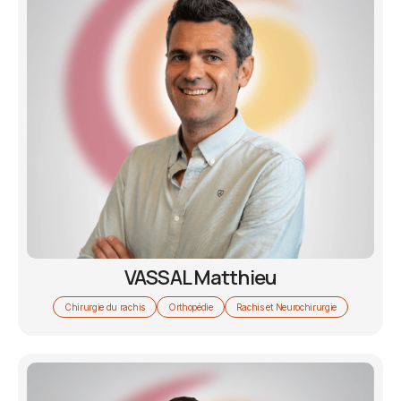
VASSAL Matthieu
Chirurgie du rachis
Orthopédie
Rachis et Neurochirurgie