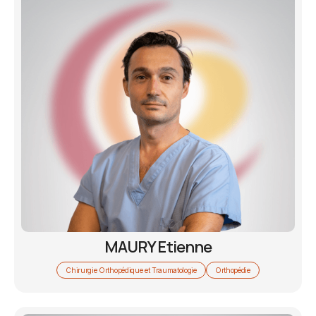
MAURY Etienne
Chirurgie Orthopédique et Traumatologie
Orthopédie