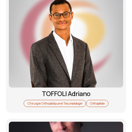
TOFFOLI Adriano
Chirurgie Orthopédique et Traumatologie
Orthopédie