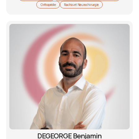
Orthopédie
Rachis et Neurochirurgie
DEGEORGE Benjamin