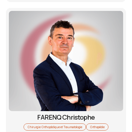
FARENQ Christophe
Chirurgie Orthopédique et Traumatologie
Orthopédie