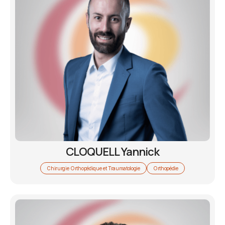
CLOQUELL Yannick
Chirurgie Orthopédique et Traumatologie
Orthopédie