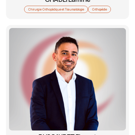
Chirurgie Orthopédique et Traumatologie
Orthopédie