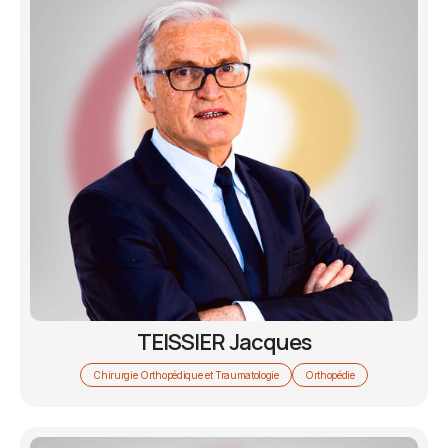
TEISSIER Jacques
Chirurgie Orthopédique et Traumatologie
Orthopédie