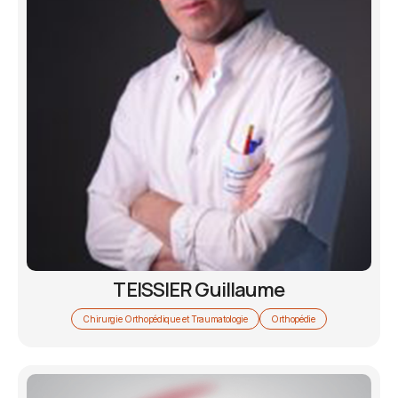
TEISSIER Guillaume
Chirurgie Orthopédique et Traumatologie
Orthopédie