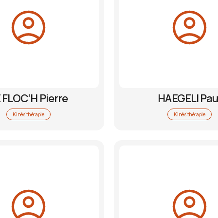
 FLOC’H Pierre
HAEGELI Pau
Kinésithérapie
Kinésithérapie