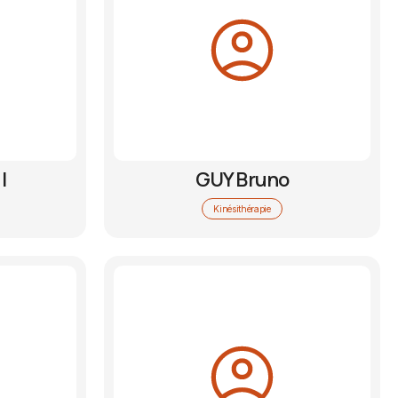
l
GUY Bruno
Kinésithérapie