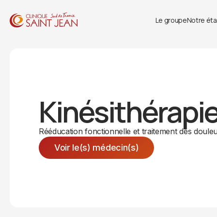
Le groupe
Notre ét
Kinésithérapi
Rééducation fonctionnelle et traitement des doule
Voir le(s) médecin(s)