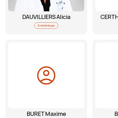
DAUVILLIERS Alicia
CERTH
Kinésithérapie
BURET Maxime
B