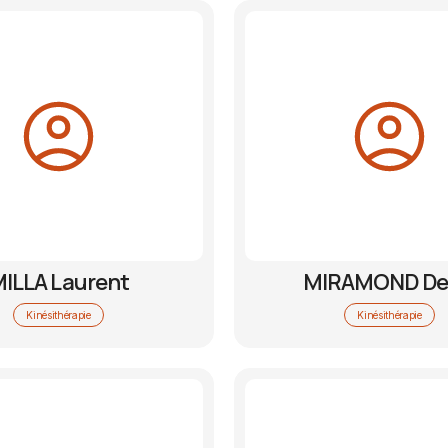
ILLA Laurent
MIRAMOND De
Kinésithérapie
Kinésithérapie