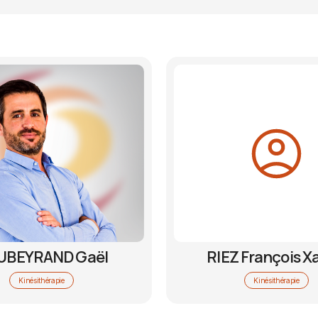
UBEYRAND Gaël
RIEZ François X
Kinésithérapie
Kinésithérapie