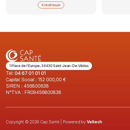
Kinésithérapie
1 Place de l'Europe, 34430 Saint-Jean-De-Védas
Tél:
04 67 01 01 01
Capital Social : 152 000,00 €
SIREN : 456800838
N°TVA : FR09456800838
Copyright ©
2026
Cap Santé | Powered by
Veltech