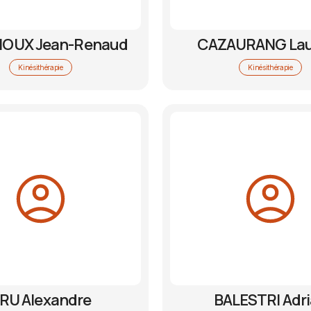
OUX Jean-Renaud
CAZAURANG Lau
Kinésithérapie
Kinésithérapie
RU Alexandre
BALESTRI Adr