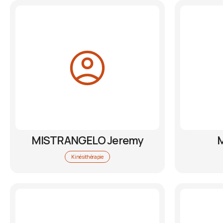
MISTRANGELO Jeremy
M
Kinésithérapie