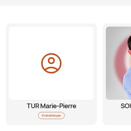
TUR Marie-Pierre
SO
Kinésithérapie