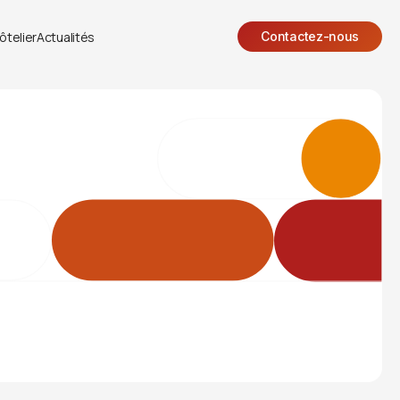
ôtelier
Actualités
Contactez-nous