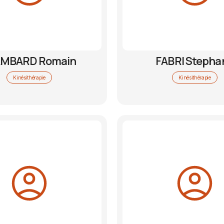
AMBARD Romain
FABRI Stepha
Kinésithérapie
Kinésithérapie