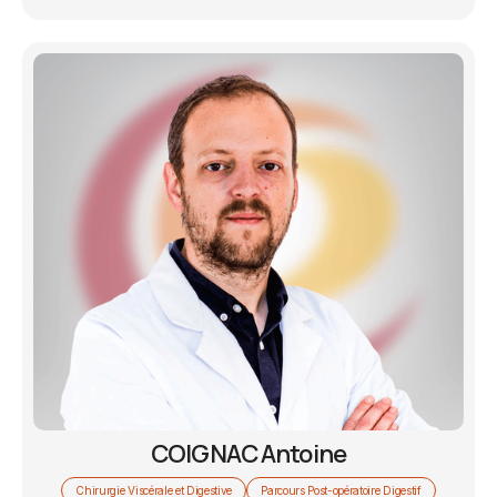
COIGNAC Antoine
Chirurgie Viscérale et Digestive
Parcours Post-opératoire Digestif