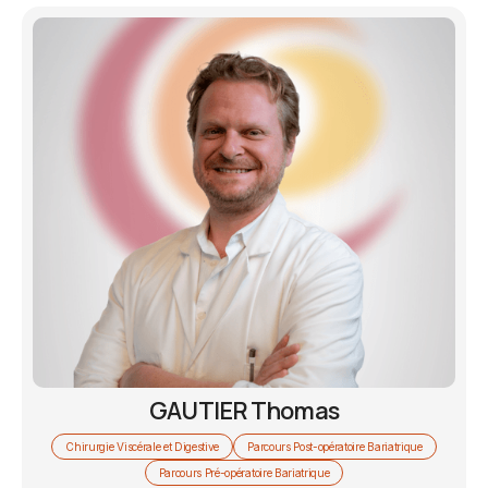
GAUTIER Thomas
Chirurgie Viscérale et Digestive
Parcours Post-opératoire Bariatrique
Parcours Pré-opératoire Bariatrique