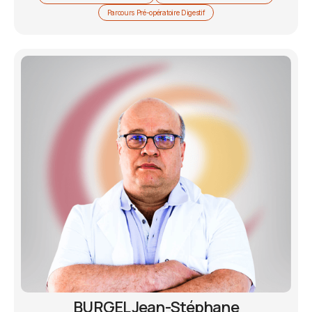
Parcours Pré-opératoire Digestif
BURGEL Jean-Stéphane