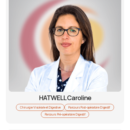
HATWELL Caroline
Chirurgie Viscérale et Digestive
Parcours Post-opératoire Digestif
Parcours Pré-opératoire Digestif