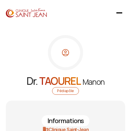
Dr.
TAOUREL
Manon
Pédiapôle
Informations
domain
Clinique Saint-Jean