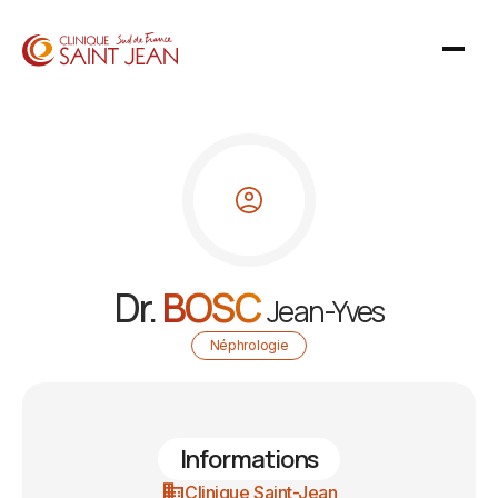
Dr.
BOSC
Jean-Yves
Néphrologie
Informations
domain
Clinique Saint-Jean